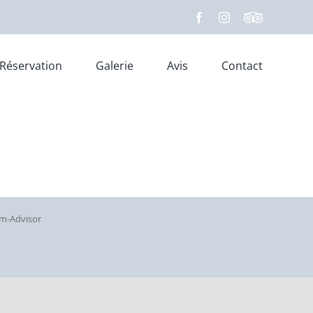
Facebook
Instagram
Custom
Réservation
Galerie
Avis
Contact
m-Advisor