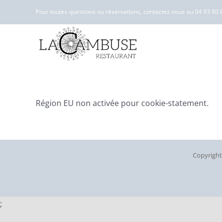
Skip
Pour toutes questions ou réservations, contactez nous au
04 93 80 
to
content
Région EU non activée pour cookie-statement.
Copyrigh
;